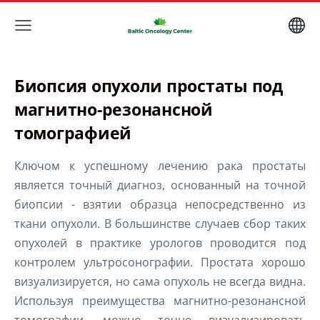
Биопсия опухоли простаты под
магнитно-резонансной
томографией
Ключом к успешному лечению рака простаты
является точный диагноз, основанный на точной
биопсии - взятии образца непосредственно из
ткани опухоли. В большинстве случаев сбор таких
опухолей в практике урологов проводится под
контролем ультросонографии. Простата хорошо
визуализируется, но сама опухоль не всегда видна.
Используя преимущества магнитно-резонансной
томографии, можно точно визуализировать